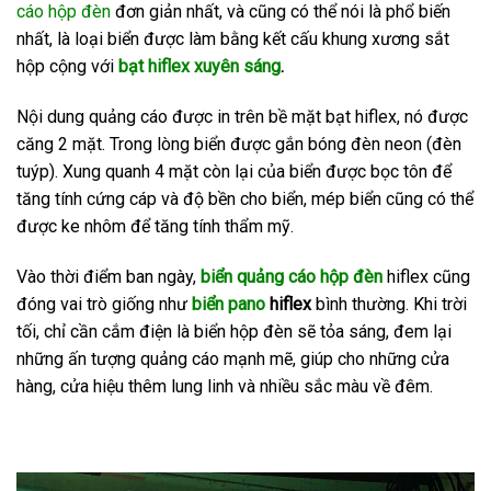
cáo
hộp đèn
đơn giản nhất, và cũng có thể nói là phổ biến
nhất, là loại biển được làm bằng kết cấu khung xương sắt
hộp cộng với
bạt hiflex xuyên sáng
.
Nội dung quảng cáo được in trên bề mặt bạt hiflex, nó được
căng 2 mặt. Trong lòng biển được gắn bóng đèn neon (đèn
tuýp). Xung quanh 4 mặt còn lại của biển được bọc tôn để
tăng tính cứng cáp và độ bền cho biển, mép biển cũng có thể
được ke nhôm để tăng tính thẩm mỹ.
Vào thời điểm ban ngày,
biển quảng cáo hộp đèn
hiflex cũng
đóng vai trò giống như
biển pano
hiflex
bình thường. Khi trời
tối, chỉ cần cắm điện là biển hộp đèn sẽ tỏa sáng, đem lại
những ấn tượng quảng cáo mạnh mẽ, giúp cho những cửa
hàng, cửa hiệu thêm lung linh và nhiều sắc màu về đêm.