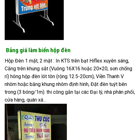
Bảng giá làm biển hộp đèn
Hộp Đèn 1 mặt, 2 mặt : In KTS trên bạt Hiflex xuyên sáng,
Căng trên khung sắt (Vuông 16X16 hoặc 20×20, sơn chống
rỉ) hông hộp đèn lót tôn (rộng 12.5-20cm), Viền Thanh V
nhôm hoặc bằng khung nhôm định hình, Đặt đèn tuýt bên
trong (3 bóng/1m). thi công gắn tại các Đại lý, nhà phân phối,
cửa hàng, quán xá…