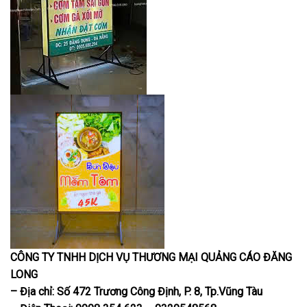
CÔNG TY TNHH DỊCH VỤ THƯƠNG MẠI QUẢNG CÁO ĐĂNG
LONG
– Địa chỉ: Số 472 Trương Công Định, P. 8, Tp.Vũng Tàu