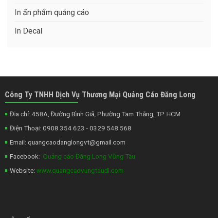
In ấn phẩm quảng cáo
In Decal
Công Ty TNHH Dịch Vụ Thương Mại Quảng Cáo Đăng Long
Địa chỉ: 458A, Đường Bình Giã, Phường Tam Thắng, TP. HCM
Điện Thoại: 0908 354 623 - 0329 548 568
Email:
quangcaodanglongvt@gmail.com
Facebook:
Quảng cáo Đăng Long Vũng Tàu
Website:
www.quangcaovungtaudl.com