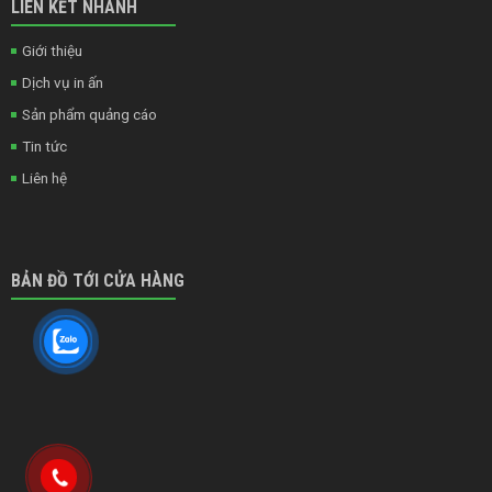
LIÊN KẾT NHANH
Giới thiệu
Dịch vụ in ấn
Sản phẩm quảng cáo
Tin tức
Liên hệ
BẢN ĐỒ TỚI CỬA HÀNG
Copyright 2020 ©
THIẾT KẾ WEBSITE IT VŨNG TÀU
|