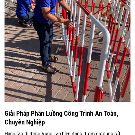
Giải Pháp Phân Luồng Công Trình An Toàn,
Chuyên Nghiệp
Hàng rào di động Vũng Tàu hiện đang được sử dụng rất