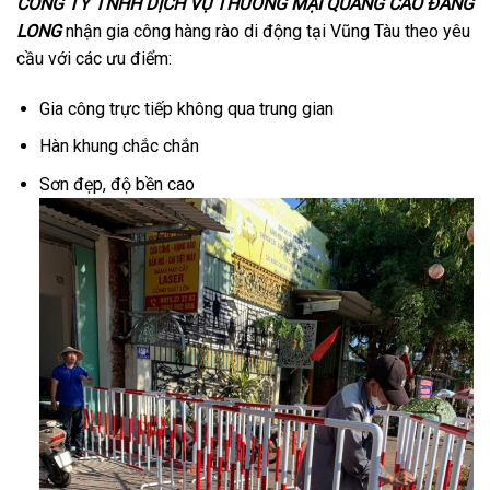
CÔNG TY TNHH DỊCH VỤ THƯƠNG MẠI QUẢNG CÁO ĐĂNG
LONG
nhận gia công hàng rào di động tại Vũng Tàu theo yêu
cầu với các ưu điểm:
Gia công trực tiếp không qua trung gian
Hàn khung chắc chắn
Sơn đẹp, độ bền cao