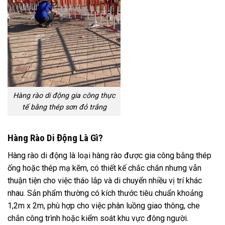
Hàng rào di động gia công thực
tế bằng thép sơn đỏ trắng
Hàng Rào Di Động Là Gì?
Hàng rào di động là loại hàng rào được gia công bằng thép
ống hoặc thép mạ kẽm, có thiết kế chắc chắn nhưng vẫn
thuận tiện cho việc tháo lắp và di chuyển nhiều vị trí khác
nhau. Sản phẩm thường có kích thước tiêu chuẩn khoảng
1,2m x 2m, phù hợp cho việc phân luồng giao thông, che
chắn công trình hoặc kiểm soát khu vực đông người.