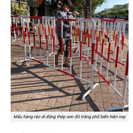
Mẫu hàng rào di động thép sơn đỏ trắng phổ biến hiện nay