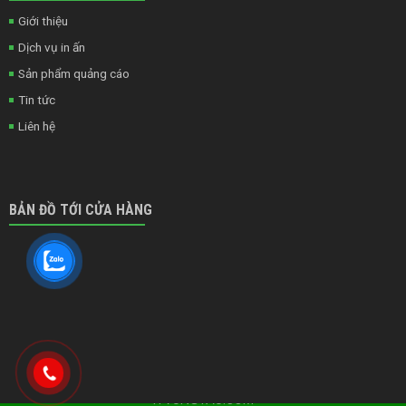
Giới thiệu
Dịch vụ in ấn
Sản phẩm quảng cáo
Tin tức
Liên hệ
BẢN ĐỒ TỚI CỬA HÀNG
Copyright 2020 ©
THIẾT KẾ WEBSITE IT VŨNG TÀU
|
ITVUNGTAU.COM