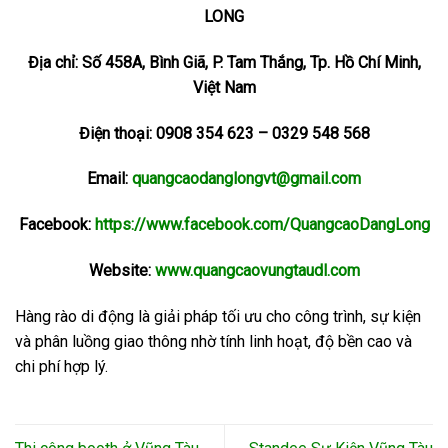
LONG
Địa chỉ: Số 458A, Bình Giã, P. Tam Thắng, Tp. Hồ Chí Minh,
Việt Nam
Điện thoại: 0908 354 623 – 0329 548 568
Email:
quangcaodanglongvt@gmail.com
Facebook:
https://www.facebook.com/QuangcaoDangLong
Website:
www.quangcaovungtaudl.com
Hàng rào di động là giải pháp tối ưu cho công trình, sự kiện
và phân luồng giao thông nhờ tính linh hoạt, độ bền cao và
chi phí hợp lý.