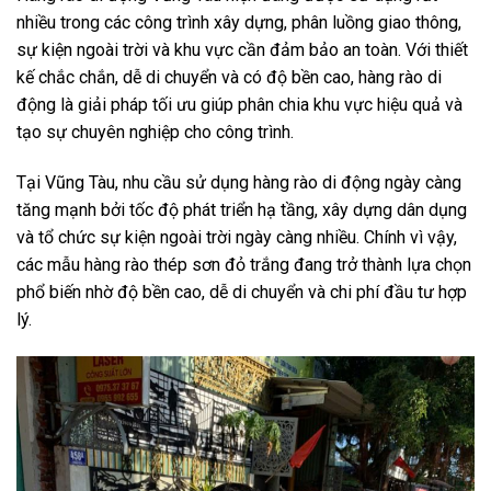
nhiều trong các công trình xây dựng, phân luồng giao thông,
sự kiện ngoài trời và khu vực cần đảm bảo an toàn. Với thiết
kế chắc chắn, dễ di chuyển và có độ bền cao, hàng rào di
động là giải pháp tối ưu giúp phân chia khu vực hiệu quả và
tạo sự chuyên nghiệp cho công trình.
Tại Vũng Tàu, nhu cầu sử dụng hàng rào di động ngày càng
tăng mạnh bởi tốc độ phát triển hạ tầng, xây dựng dân dụng
và tổ chức sự kiện ngoài trời ngày càng nhiều. Chính vì vậy,
các mẫu hàng rào thép sơn đỏ trắng đang trở thành lựa chọn
phổ biến nhờ độ bền cao, dễ di chuyển và chi phí đầu tư hợp
lý.