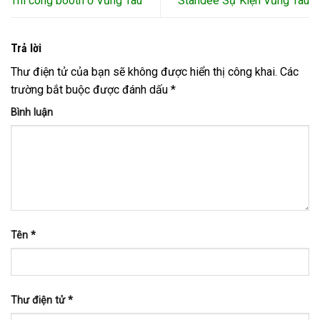
Thi công booth ở Vũng Tàu
Standee Sự Kiện Vũng Tàu
Trả lời
Thư điện tử của bạn sẽ không được hiển thị công khai.
Các
trường bắt buộc được đánh dấu
*
Bình luận
Tên
*
Thư điện tử
*