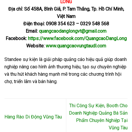
LONG
Địa chỉ: Số 458A, Bình Giã, P. Tam Thắng, Tp. Hồ Chí Minh,
Việt Nam
Điện thoại: 0908 354 623 – 0329 548 568
Email:
quangcaodanglongvt@gmail.com
Facebook:
https://www.facebook.com/QuangcaoDangLong
Website:
www.quangcaovungtaudl.com
Standee sự kiện là giải pháp quảng cáo hiệu quả giúp doanh
nghiệp nâng cao hình ảnh thương hiệu, tạo sự chuyên nghiệp
và thu hút khách hàng mạnh mẽ trong các chương trình hội
chợ, triển lãm và bán hàng.
Thi Công Sự Kiện, Booth Cho
Doanh Nghiệp Quảng Bá Sản
Hàng Rào Di Động Vũng Tàu
Phẩm Chuyên Nghiệp Tại
Vũng Tàu