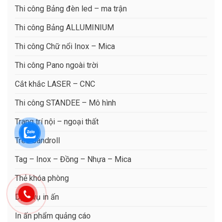
Thi công Bảng đèn led – ma trận
Thi công Bảng ALLUMINIUM
Thi công Chữ nổi Inox – Mica
Thi công Pano ngoài trời
Cắt khắc LASER – CNC
Thi công STANDEE – Mô hình
Trang trí nội – ngoại thất
Treo bandroll
Tag – Inox – Đồng – Nhựa – Mica
Thẻ khóa phòng
Dịch vụ in ấn
In ấn phẩm quảng cáo