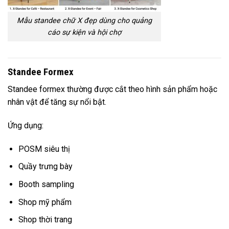
Mẫu standee chữ X đẹp dùng cho quảng
cáo sự kiện và hội chợ
Standee Formex
Standee formex thường được cắt theo hình sản phẩm hoặc
nhân vật để tăng sự nổi bật.
Ứng dụng:
POSM siêu thị
Quầy trưng bày
Booth sampling
Shop mỹ phẩm
Shop thời trang