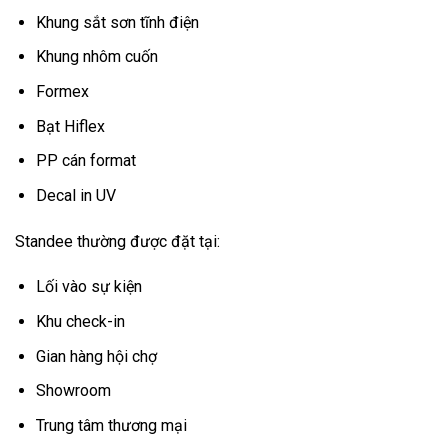
Khung sắt sơn tĩnh điện
Khung nhôm cuốn
Formex
Bạt Hiflex
PP cán format
Decal in UV
Standee thường được đặt tại:
Lối vào sự kiện
Khu check-in
Gian hàng hội chợ
Showroom
Trung tâm thương mại