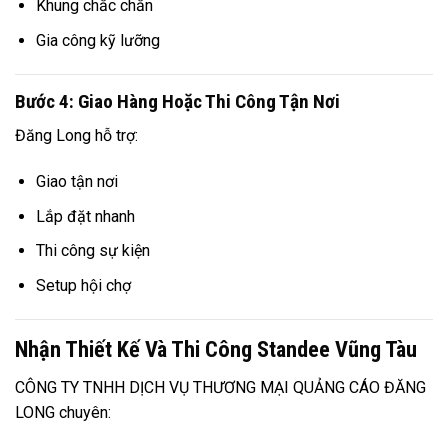
Khung chắc chắn
Gia công kỹ lưỡng
Bước 4: Giao Hàng Hoặc Thi Công Tận Nơi
Đăng Long hỗ trợ:
Giao tận nơi
Lắp đặt nhanh
Thi công sự kiện
Setup hội chợ
Nhận Thiết Kế Và Thi Công Standee Vũng Tàu
CÔNG TY TNHH DỊCH VỤ THƯƠNG MẠI QUẢNG CÁO ĐĂNG
LONG chuyên: