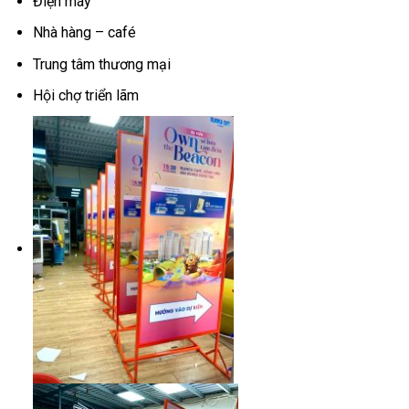
Điện máy
Nhà hàng – café
Trung tâm thương mại
Hội chợ triển lãm