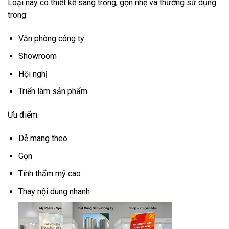
Loại này có thiết kế sang trọng, gọn nhẹ và thường sử dụng
trong:
Văn phòng công ty
Showroom
Hội nghị
Triển lãm sản phẩm
Ưu điểm:
Dễ mang theo
Gọn
Tính thẩm mỹ cao
Thay nội dung nhanh