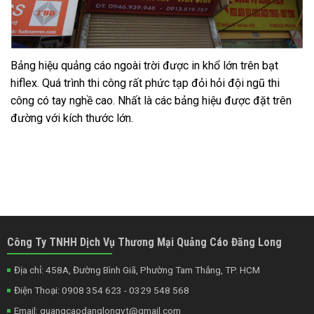
Bảng hiệu quảng cáo ngoài trời được in khổ lớn trên bạt
hiflex. Quá trình thi công rất phức tạp đỏi hỏi đội ngũ thi
công có tay nghề cao. Nhất là các bảng hiệu được đặt trên
đường với kích thước lớn.
Công Ty TNHH Dịch Vụ Thương Mại Quảng Cáo Đăng Long
Địa chỉ: 458A, Đường Bình Giã, Phường Tam Thắng, TP. HCM
Điện Thoại: 0908 354 623 - 0329 548 568
Email:
quangcaodanglongvt@gmail.com