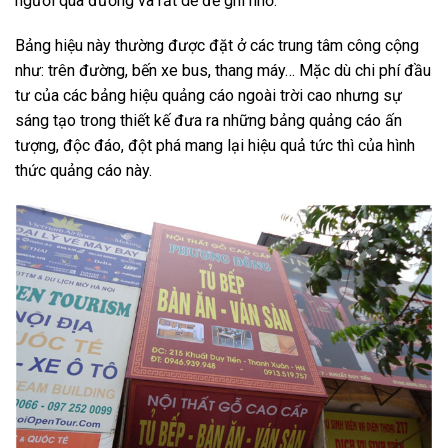
người qua đường và rất dễ để ghi nhớ.
Bảng hiệu này thường được đặt ở các trung tâm công cộng
như: trên đường, bến xe bus, thang máy… Mặc dù chi phí đầu
tư của các bảng hiệu quảng cáo ngoài trời cao nhưng sự
sáng tạo trong thiết kế đưa ra những bảng quảng cáo ấn
tượng, độc đáo, đột phá mang lại hiệu quả tức thì của hình
thức quảng cáo này.